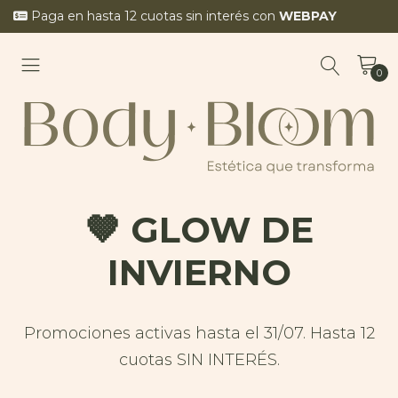
Paga en hasta 12 cuotas sin interés con
WEBPAY
0
🤎 GLOW DE
INVIERNO
Promociones activas hasta el 31/07. Hasta 12
cuotas SIN INTERÉS.