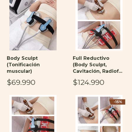
Body Sculpt
Full Reductivo
(Tonificación
(Body Sculpt,
muscular)
Cavitación, Radiof...
$69.990
$124.990
-15%