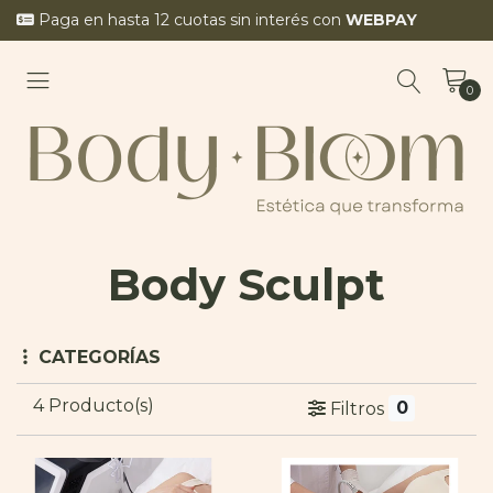
Paga en hasta 12 cuotas sin interés con
WEBPAY
0
Body Sculpt
CATEGORÍAS
4 Producto(s)
0
Filtros