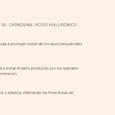
F 50 · CARNOSINA · ÁCIDO HIALURÓNICO
da a proteger la piel de los rayos perjudiciales
 a evitar el daño producido por los radicales
aminación.
e y elástica, rellenando las finas líneas de