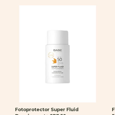
Fotoprotector Super Fluid
F