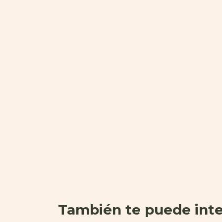
También te puede inte