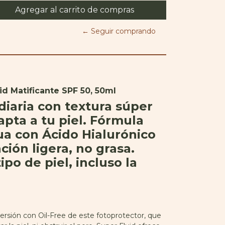
← Seguir comprando
id Matificante SPF 50, 50ml
diaria con textura súper
apta a tu piel. Fórmula
ua con Ácido Hialurónico
ción ligera, no grasa.
ipo de piel, incluso la
versión con Oil-Free de este fotoprotector, que