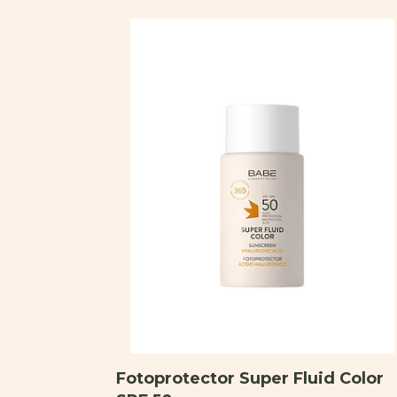
d SPF 50
Fotoprotector Super Fluid Color