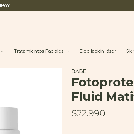
BPAY
Tratamientos Faciales
Depilación láser
Ski
BABE
Fotoprote
Fluid Mat
$22.990