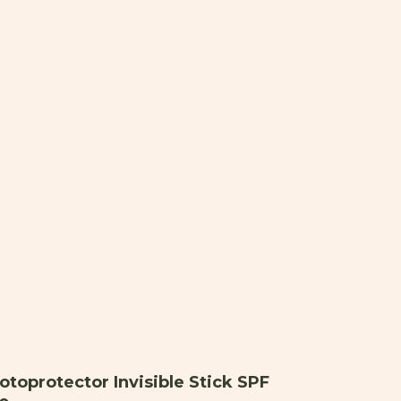
otoprotector Invisible Stick SPF
Fotoprot