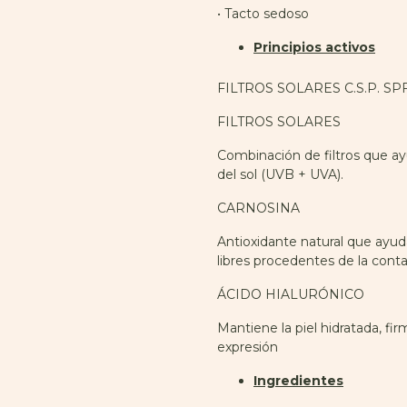
• Tacto sedoso
Principios activos
FILTROS SOLARES C.S.P. SP
FILTROS SOLARES
Combinación de filtros que ayu
del sol (UVB + UVA).
CARNOSINA
Antioxidante natural que ayuda
libres procedentes de la cont
ÁCIDO HIALURÓNICO
Mantiene la piel hidratada, firm
expresión
Ingredientes