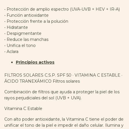
• Protección de amplio espectro (UVA-UVB + HEV + IR-A)
• Función antioxidante
• Protección frente a la polución
• Hidratante
• Despigmentante
• Reduce las manchas
• Unifica el tono
• Aclara
Principios activos
FILTROS SOLARES C.S.P. SPF 50 · VITAMINA C ESTABLE ·
ÁCIDO TRANEXÁMICO Filtros solares
Combinación de filtros que ayuda a proteger la piel de los
rayos perjudiciales del sol (UVB + UVA).
Vitamina C Estable
Con alto poder antioxidante, la Vitamina C tiene el poder de
unificar el tono de la piel e impedir el daño celular. Ilumina y