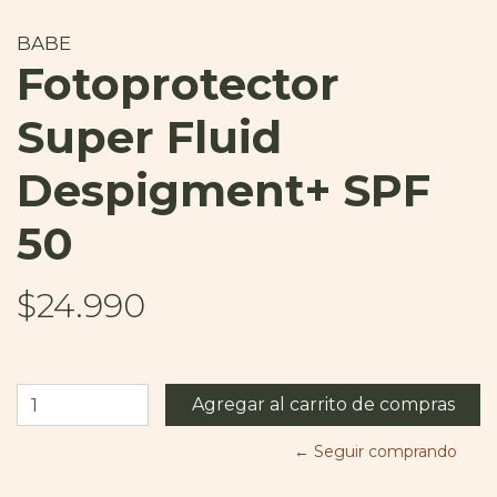
BABE
Fotoprotector
Super Fluid
Despigment+ SPF
50
$24.990
← Seguir comprando