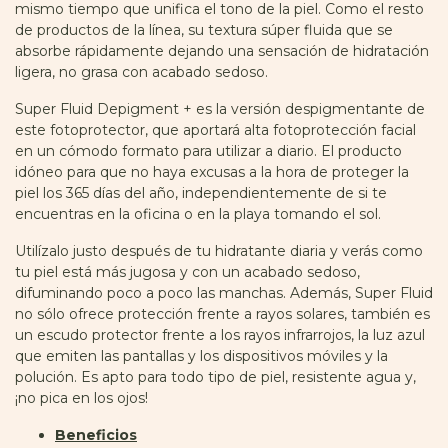
mismo tiempo que unifica el tono de la piel. Como el resto
de productos de la línea, su textura súper fluida que se
absorbe rápidamente dejando una sensación de hidratación
ligera, no grasa con acabado sedoso.
Super Fluid Depigment + es la versión despigmentante de
este fotoprotector, que aportará alta fotoprotección facial
en un cómodo formato para utilizar a diario. El producto
idóneo para que no haya excusas a la hora de proteger la
piel los 365 días del año, independientemente de si te
encuentras en la oficina o en la playa tomando el sol.
Utilízalo justo después de tu hidratante diaria y verás como
tu piel está más jugosa y con un acabado sedoso,
difuminando poco a poco las manchas. Además, Super Fluid
no sólo ofrece protección frente a rayos solares, también es
un escudo protector frente a los rayos infrarrojos, la luz azul
que emiten las pantallas y los dispositivos móviles y la
polución. Es apto para todo tipo de piel, resistente agua y,
¡no pica en los ojos!
Beneficios