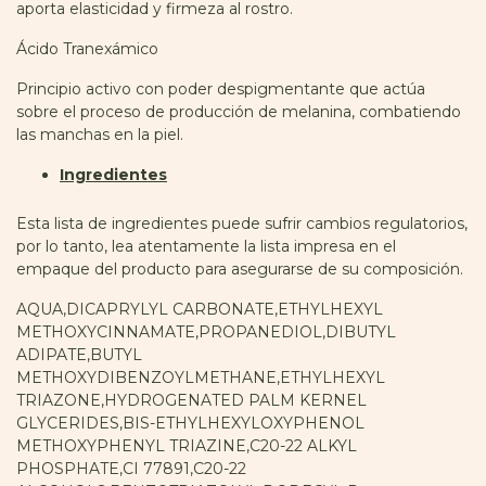
aporta elasticidad y firmeza al rostro.
Ácido Tranexámico
Principio activo con poder despigmentante que actúa
sobre el proceso de producción de melanina, combatiendo
las manchas en la piel.
Ingredientes
Esta lista de ingredientes puede sufrir cambios regulatorios,
por lo tanto, lea atentamente la lista impresa en el
empaque del producto para asegurarse de su composición.
AQUA,DICAPRYLYL CARBONATE,ETHYLHEXYL
METHOXYCINNAMATE,PROPANEDIOL,DIBUTYL
ADIPATE,BUTYL
METHOXYDIBENZOYLMETHANE,ETHYLHEXYL
TRIAZONE,HYDROGENATED PALM KERNEL
GLYCERIDES,BIS-ETHYLHEXYLOXYPHENOL
METHOXYPHENYL TRIAZINE,C20-22 ALKYL
PHOSPHATE,CI 77891,C20-22