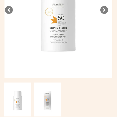
Previous
Next