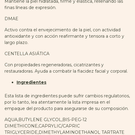
Mantiene la piel hidratada, firme y elástica, rellenando las
finas líneas de expresión.
DMAE
Activo contra el envejecimiento de la piel, con actividad
antioxidante y con acción reafirmante y tensora a corto y
largo plazo.
CENTELLA ASIÁTICA
Con propiedades regeneradoras, cicatrizantes y
restauradoras. Ayuda a combatir la flacidez facial y corporal.
Ingredientes
Esta lista de ingredientes puede sufrir cambios regulatorios,
por lo tanto, lea atentamente la lista impresa en el
empaque del producto para asegurarse de su composición.
AQUA,BUTYLENE GLYCOL,BIS-PEG-12
DIMETHICONE,CAPRYLIC/CAPRIC
TRIGLYCERIDE,DIMETHYLAMINOETHANOL TARTRATE