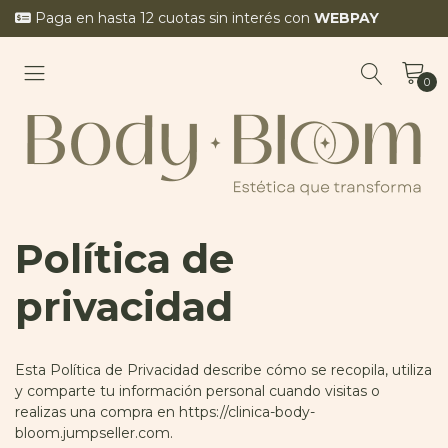
Paga en hasta 12 cuotas sin interés con
WEBPAY
0
Política de
privacidad
Esta Política de Privacidad describe cómo se recopila, utiliza
y comparte tu información personal cuando visitas o
realizas una compra en https://clinica-body-
bloom.jumpseller.com.