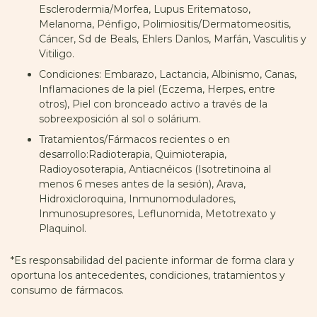
Esclerodermia/Morfea, Lupus Eritematoso,
Melanoma, Pénfigo, Polimiositis/Dermatomeositis,
Cáncer, Sd de Beals, Ehlers Danlos, Marfán, Vasculitis y
Vitiligo.
Condiciones: Embarazo, Lactancia, Albinismo, Canas,
Inflamaciones de la piel (Eczema, Herpes, entre
otros), Piel con bronceado activo a través de la
sobreexposición al sol o solárium.
Tratamientos/Fármacos recientes o en
desarrollo:Radioterapia, Quimioterapia,
Radioyosoterapia, Antiacnéicos (Isotretinoina al
menos 6 meses antes de la sesión), Arava,
Hidroxicloroquina, Inmunomoduladores,
Inmunosupresores, Leflunomida, Metotrexato y
Plaquinol.
*Es responsabilidad del paciente informar de forma clara y
oportuna los antecedentes, condiciones, tratamientos y
consumo de fármacos.