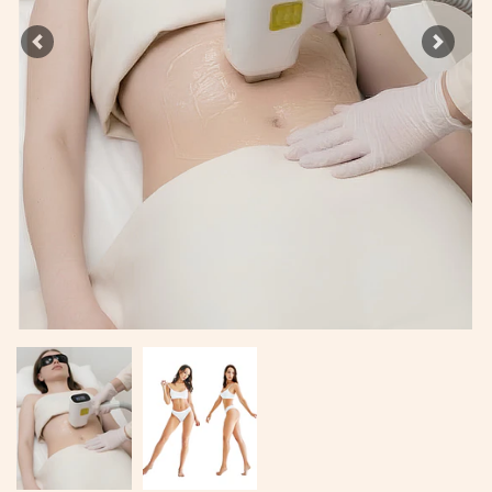
Previous
Next