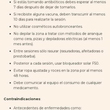
Si estás tomando antibióticos debes esperar al menos
7 días después de dejar de tomarlos.
Si recibiste alguna vacuna, deben transcurrir al menos
10 días para realizarte la sesión.
No utilizar cosméticos autobronceantes.
No depilar la zona a tratar con métodos de arranque
como cera, pizas y depiladoras eléctricas (al menos 1
mes antes).
Entre sesiones sólo rasurar (rasuradoras, afeitadoras o
prestobarba).
Posterior a cada sesión, usar bloqueador solar F50.
Evitar ropa ajustada y roces en la zona por al menos
48 horas.
Debe comunicar al equipo el consumo de cualquier
medicamento.
Contraindicaciones
:
Antecedentes de enfermedades como: