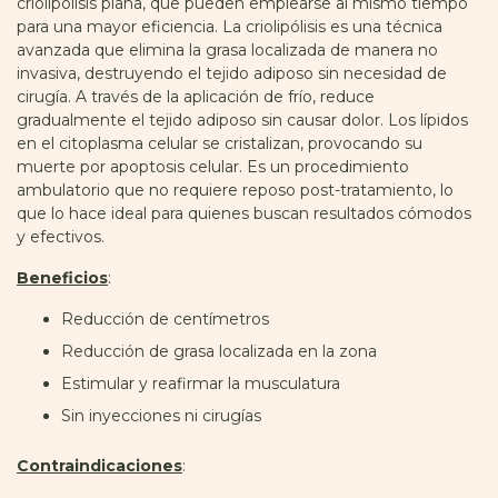
criolipólisis plana, que pueden emplearse al mismo tiempo
para una mayor eficiencia. La criolipólisis es una técnica
avanzada que elimina la grasa localizada de manera no
invasiva, destruyendo el tejido adiposo sin necesidad de
cirugía. A través de la aplicación de frío, reduce
gradualmente el tejido adiposo sin causar dolor. Los lípidos
en el citoplasma celular se cristalizan, provocando su
muerte por apoptosis celular. Es un procedimiento
ambulatorio que no requiere reposo post-tratamiento, lo
que lo hace ideal para quienes buscan resultados cómodos
y efectivos.
Beneficios
:
Reducción de centímetros
Reducción de grasa localizada en la zona
Estimular y reafirmar la musculatura
Sin inyecciones ni cirugías
Contraindicaciones
: