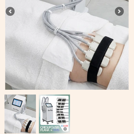
Previous
Next