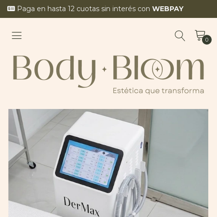
Paga en hasta 12 cuotas sin interés con
WEBPAY
0